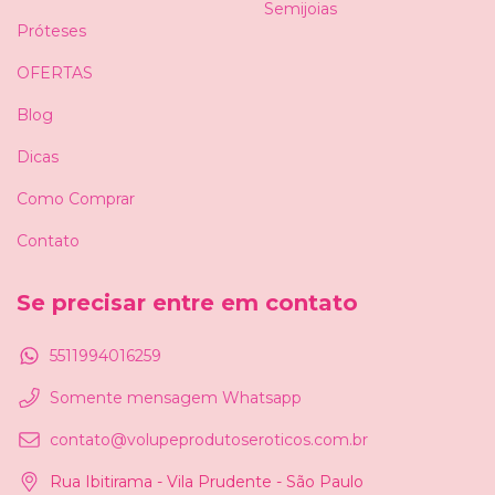
Semijoias
Próteses
OFERTAS
Blog
Dicas
Como Comprar
Contato
Se precisar entre em contato
5511994016259
Somente mensagem Whatsapp
contato@volupeprodutoseroticos.com.br
Rua Ibitirama - Vila Prudente - São Paulo