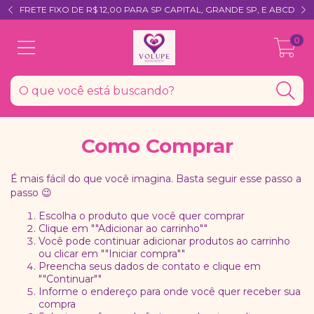
FRETE FIXO DE R$ 12,00 PARA SP CAPITAL, GRANDE SP, E ABCD
0
Como Comprar
É mais fácil do que você imagina. Basta seguir esse passo a
passo
😉
Escolha o produto que você quer comprar
Clique em ""Adicionar ao carrinho""
Você pode continuar adicionar produtos ao carrinho
ou clicar em ""Iniciar compra""
Preencha seus dados de contato e clique em
""Continuar""
Informe o endereço para onde você quer receber sua
compra