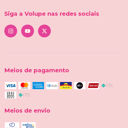
Siga a Volupe nas redes sociais
Meios de pagamento
Meios de envio