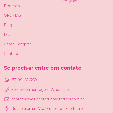
Semijoias
Próteses
OFERTAS
Blog
Dicas
Como Comprar
Contato
Se precisar entre em contato
5511994016259
Somente mensagem Whatsapp
contato@volupeprodutoseroticos.com.br
Rua Ibitirama - Vila Prudente - São Paulo