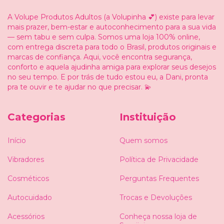
A Volupe Produtos Adultos (a Volupinha 💕) existe para levar
mais prazer, bem-estar e autoconhecimento para a sua vida
— sem tabu e sem culpa. Somos uma loja 100% online,
com entrega discreta para todo o Brasil, produtos originais e
marcas de confiança. Aqui, você encontra segurança,
conforto e aquela ajudinha amiga para explorar seus desejos
no seu tempo. E por trás de tudo estou eu, a Dani, pronta
pra te ouvir e te ajudar no que precisar. 💫
Categorias
Instituição
Início
Quem somos
Vibradores
Política de Privacidade
Cosméticos
Perguntas Frequentes
Autocuidado
Trocas e Devoluções
Acessórios
Conheça nossa loja de