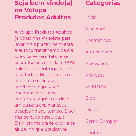
Seja bem vindo(a)
Categorias
na Volupe
Produtos Adultos
Início
Vibradores
A Volupe Produtos Adultos
(a Volupinha 💕) existe para
Cosméticos
levar mais prazer, bem-estar
e autoconhecimento para a
Autocuidado
sua vida — sem tabu e sem
culpa. Somos uma loja 100%
Acessórios
online, com entrega discreta
para todo o Brasil, produtos
Próteses
originais e marcas de
OFERTAS
confiança. Aqui, você
encontra segurança,
Blog
conforto e aquela ajudinha
amiga para explorar seus
Dicas
desejos no seu tempo. E por
trás de tudo estou eu, a
Como Comprar
Dani, pronta pra te ouvir e te
ajudar no que precisar. 💫
Contato