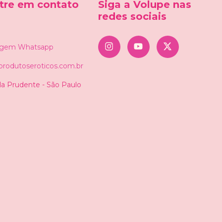
ntre em contato
Siga a Volupe nas
redes sociais
gem Whatsapp
rodutoseroticos.com.br
ila Prudente - São Paulo