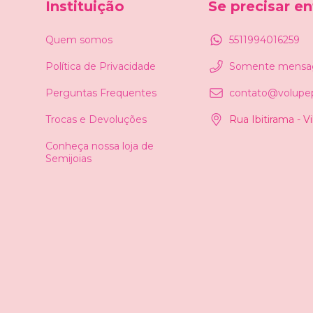
Instituição
Se precisar e
Quem somos
5511994016259
Política de Privacidade
Somente mensa
Perguntas Frequentes
contato@volupep
Trocas e Devoluções
Rua Ibitirama - V
Conheça nossa loja de
Semijoias