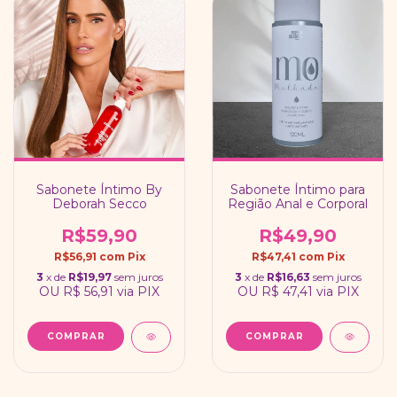
Sabonete Íntimo By
Sabonete Íntimo para
Deborah Secco
Região Anal e Corporal
R$59,90
R$49,90
R$56,91
com
Pix
R$47,41
com
Pix
3
x de
R$19,97
sem juros
3
x de
R$16,63
sem juros
OU
R$ 56,91
via PIX
OU
R$ 47,41
via PIX