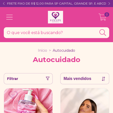
FRETE FIXO DE R$ 12,00 PARA SP CAPITAL, GRANDE SP, E ABCD
0
Início
>
Autocuidado
Autocuidado
Filtrar